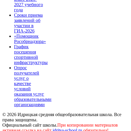
2027 учебного
года
Сроки приема
заявлений об
участии в
ГИА-2026
«Помощник
Рособрнадзора»
График
посещения
спортивной
инфраструктуры
Опрос
получателей
услуг о
качестве
условий
оказания услуг
образовательными
организациями
© 2026 Идрицкая средняя общеобразовательная школа. Все
права защищены.
Официальный сайт школы.
При копировании материалов
активная ссылка на сайт
idritsa-school.ru
обязательна!