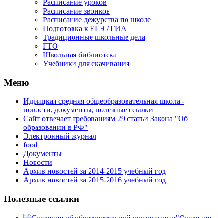
Расписание уроков
Расписание звонков
Расписание дежурства по школе
Подготовка к ЕГЭ / ГИА
Традиционные школьные дела
ГТО
Школьная библиотека
Учебники для скачивания
Мeню
Идрицкая средняя общеобразовательная школа -
новости, документы, полезные ссылки
Сайт отвечает требованиям 29 cтатьи Закона "Об
образовании в РФ"
Электронный журнал
food
Документы
Новости
Архив новостей за 2014-2015 учебный год
Архив новостей за 2015-2016 учебный год
Полезные ссылки
Сведения