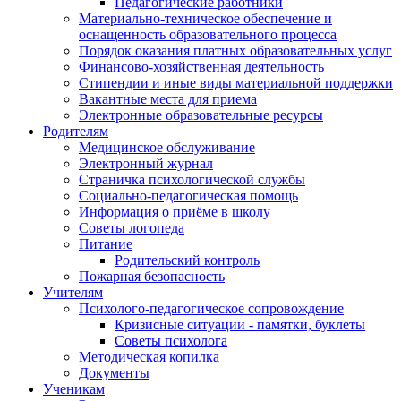
Педагогические работники
Материально-техническое обеспечение и
оснащенность образовательного процесса
Порядок оказания платных образовательных услуг
Финансово-хозяйственная деятельность
Стипендии и иные виды материальной поддержки
Вакантные места для приема
Электронные образовательные ресурсы
Родителям
Медицинское обслуживание
Электронный журнал
Страничка психологической службы
Социально-педагогическая помощь
Информация о приёме в школу
Советы логопеда
Питание
Родительский контроль
Пожарная безопасность
Учителям
Психолого-педагогическое сопровождение
Кризисные ситуации - памятки, буклеты
Советы психолога
Методическая копилка
Документы
Ученикам