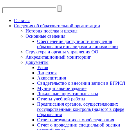
Главная
Сведения об образовательной организации
История посёлка и школы
Основные сведения
Обеспечение доступности получения
образования инвалидами и лицами с овз
Структура и органы управления ОО
Аккредитационный мониторинг
Документы
Устав
Лицензия
Аккредитация
Свидетельство о внесении записи в ЕГРЮЛ
Муниципальное задание
Локальные нормативные акты
Отчеты учебной работы
Предписания органов, осуществляющих
государственный контроль (надзор) в сфере
образования
Отчет о результатах самообследования
Отчет о проведении специальной оценки