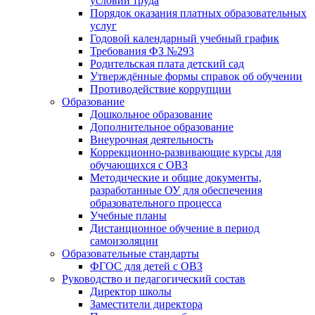
условий труда
Порядок оказания платных образовательных
услуг
Годовой календарный учебный график
Требования ФЗ №293
Родительская плата детский сад
Утверждённые формы справок об обучении
Противодействие коррупции
Образование
Дошкольное образование
Дополнительное образование
Внеурочная деятельность
Коррекционно-развивающие курсы для
обучающихся с ОВЗ
Методические и общие документы,
разработанные ОУ для обеспечения
образовательного процесса
Учебные планы
Дистанционное обучение в период
самоизоляции
Образовательные стандарты
ФГОС для детей с ОВЗ
Руководство и педагогический состав
Директор школы
Заместители директора