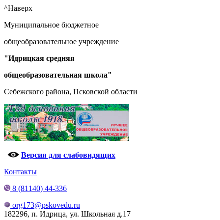
^Наверх
Муниципальное бюджетное
общеобразовательное учреждение
"Идрицкая средняя
общеобразовательная школа"
Себежского района, Псковской области
Версия для слабовидящих
Контакты
8 (81140) 44-336
org173@pskovedu.ru
182296, п. Идрица, ул. Школьная д.17