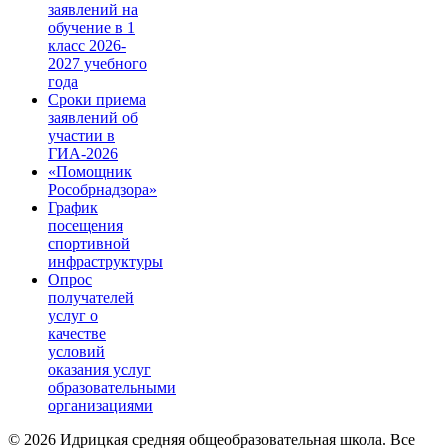
заявлений на
обучение в 1
класс 2026-
2027 учебного
года
Сроки приема
заявлений об
участии в
ГИА-2026
«Помощник
Рособрнадзора»
График
посещения
спортивной
инфраструктуры
Опрос
получателей
услуг о
качестве
условий
оказания услуг
образовательными
организациями
© 2026 Идрицкая средняя общеобразовательная школа. Все