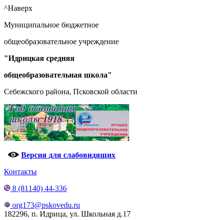
^Наверх
Муниципальное бюджетное
общеобразовательное учреждение
"Идрицкая средняя
общеобразовательная школа"
Себежского района, Псковской области
Версия для слабовидящих
Контакты
8 (81140) 44-336
org173@pskovedu.ru
182296, п. Идрица, ул. Школьная д.17