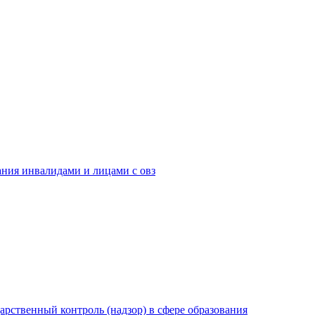
ания инвалидами и лицами с овз
рственный контроль (надзор) в сфере образования