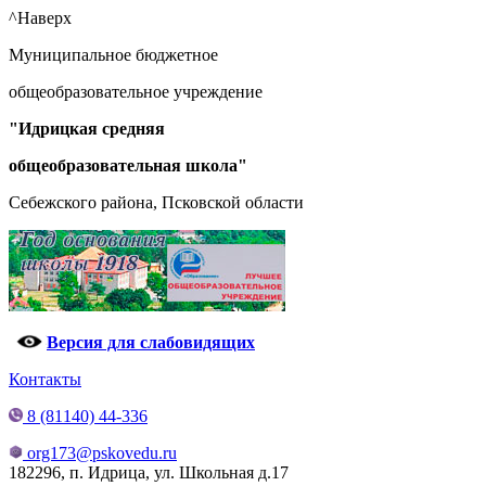
^Наверх
Муниципальное бюджетное
общеобразовательное учреждение
"Идрицкая средняя
общеобразовательная школа"
Себежского района, Псковской области
Версия для слабовидящих
Контакты
8 (81140) 44-336
org173@pskovedu.ru
182296, п. Идрица, ул. Школьная д.17