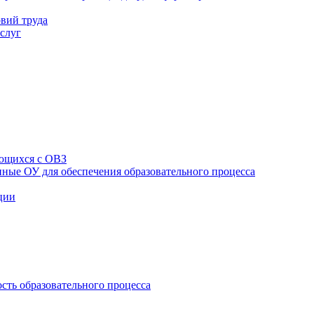
вий труда
слуг
ющихся с ОВЗ
ные ОУ для обеспечения образовательного процесса
ции
сть образовательного процесса