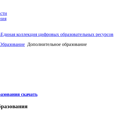
Единая коллекция цифровых образовательных ресурсов
Образование
Дополнительное образование
азования скачать
бразования