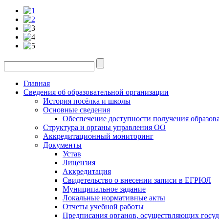
Главная
Сведения об образовательной организации
История посёлка и школы
Основные сведения
Обеспечение доступности получения образов
Структура и органы управления ОО
Аккредитационный мониторинг
Документы
Устав
Лицензия
Аккредитация
Свидетельство о внесении записи в ЕГРЮЛ
Муниципальное задание
Локальные нормативные акты
Отчеты учебной работы
Предписания органов, осуществляющих госуда