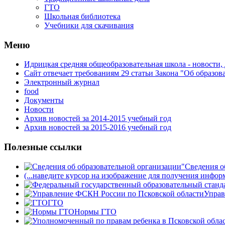
ГТО
Школьная библиотека
Учебники для скачивания
Мeню
Идрицкая средняя общеобразовательная школа - новости,
Сайт отвечает требованиям 29 cтатьи Закона "Об образов
Электронный журнал
food
Документы
Новости
Архив новостей за 2014-2015 учебный год
Архив новостей за 2015-2016 учебный год
Полезные ссылки
Сведения о
(...наведите курсор на изображение для получения инфор
Управ
ГТО
Нормы ГТО