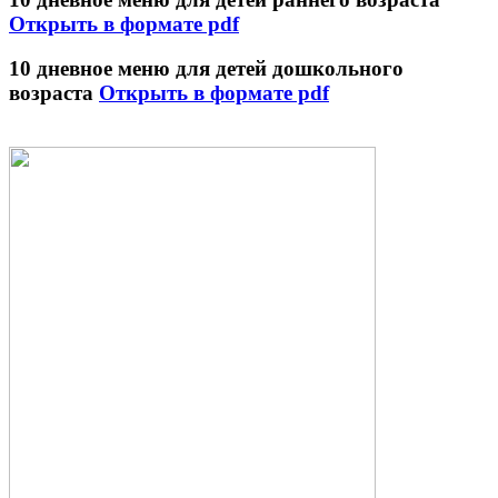
Открыть в формате pdf
10 дневное меню для детей дошкольного
возраста
Открыть в формате pdf