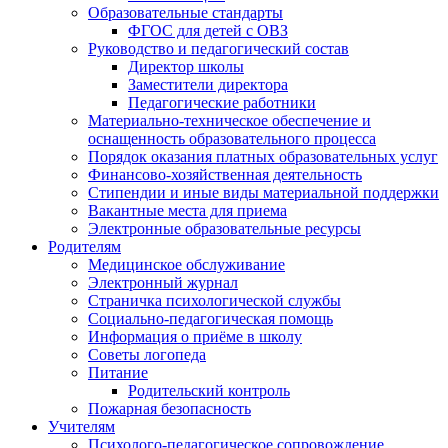
Образовательные стандарты
ФГОС для детей с ОВЗ
Руководство и педагогический состав
Директор школы
Заместители директора
Педагогические работники
Материально-техническое обеспечение и
оснащенность образовательного процесса
Порядок оказания платных образовательных услуг
Финансово-хозяйственная деятельность
Стипендии и иные виды материальной поддержки
Вакантные места для приема
Электронные образовательные ресурсы
Родителям
Медицинское обслуживание
Электронный журнал
Страничка психологической службы
Социально-педагогическая помощь
Информация о приёме в школу
Советы логопеда
Питание
Родительский контроль
Пожарная безопасность
Учителям
Психолого-педагогическое сопровождение