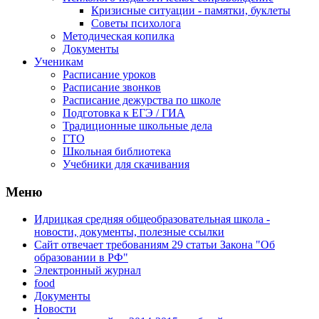
Кризисные ситуации - памятки, буклеты
Советы психолога
Методическая копилка
Документы
Ученикам
Расписание уроков
Расписание звонков
Расписание дежурства по школе
Подготовка к ЕГЭ / ГИА
Традиционные школьные дела
ГТО
Школьная библиотека
Учебники для скачивания
Мeню
Идрицкая средняя общеобразовательная школа -
новости, документы, полезные ссылки
Сайт отвечает требованиям 29 cтатьи Закона "Об
образовании в РФ"
Электронный журнал
food
Документы
Новости