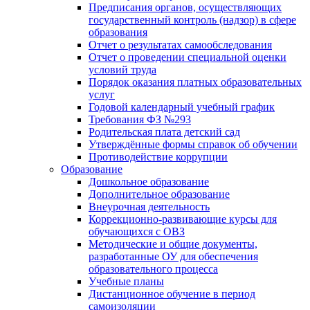
Предписания органов, осуществляющих
государственный контроль (надзор) в сфере
образования
Отчет о результатах самообследования
Отчет о проведении специальной оценки
условий труда
Порядок оказания платных образовательных
услуг
Годовой календарный учебный график
Требования ФЗ №293
Родительская плата детский сад
Утверждённые формы справок об обучении
Противодействие коррупции
Образование
Дошкольное образование
Дополнительное образование
Внеурочная деятельность
Коррекционно-развивающие курсы для
обучающихся с ОВЗ
Методические и общие документы,
разработанные ОУ для обеспечения
образовательного процесса
Учебные планы
Дистанционное обучение в период
самоизоляции