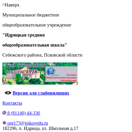
^Наверх
Муниципальное бюджетное
общеобразовательное учреждение
"Идрицкая средняя
общеобразовательная школа"
Себежского района, Псковской области
Версия для слабовидящих
Контакты
8 (81140) 44-336
org173@pskovedu.ru
182296, п. Идрица, ул. Школьная д.17