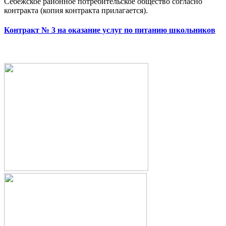
Себежское районное потребительское общество согласно
контракта (копия контракта прилагается).
Контракт № 3 на оказание услуг по питанию школьников