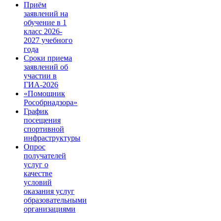
Приём
заявлений на
обучение в 1
класс 2026-
2027 учебного
года
Сроки приема
заявлений об
участии в
ГИА-2026
«Помощник
Рособрнадзора»
График
посещения
спортивной
инфраструктуры
Опрос
получателей
услуг о
качестве
условий
оказания услуг
образовательными
организациями