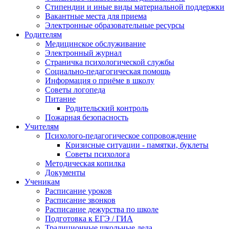
Стипендии и иные виды материальной поддержки
Вакантные места для приема
Электронные образовательные ресурсы
Родителям
Медицинское обслуживание
Электронный журнал
Страничка психологической службы
Социально-педагогическая помощь
Информация о приёме в школу
Советы логопеда
Питание
Родительский контроль
Пожарная безопасность
Учителям
Психолого-педагогическое сопровождение
Кризисные ситуации - памятки, буклеты
Советы психолога
Методическая копилка
Документы
Ученикам
Расписание уроков
Расписание звонков
Расписание дежурства по школе
Подготовка к ЕГЭ / ГИА
Традиционные школьные дела