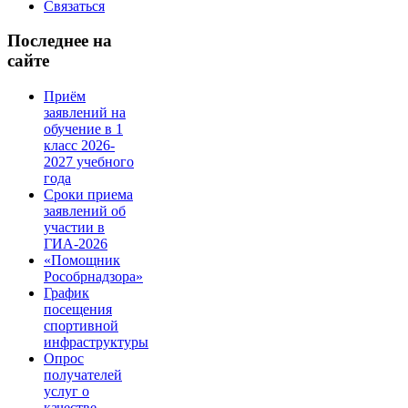
Связаться
Последнее на
сайте
Приём
заявлений на
обучение в 1
класс 2026-
2027 учебного
года
Сроки приема
заявлений об
участии в
ГИА-2026
«Помощник
Рособрнадзора»
График
посещения
спортивной
инфраструктуры
Опрос
получателей
услуг о
качестве