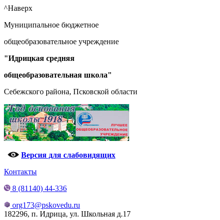
^Наверх
Муниципальное бюджетное
общеобразовательное учреждение
"Идрицкая средняя
общеобразовательная школа"
Себежского района, Псковской области
Версия для слабовидящих
Контакты
8 (81140) 44-336
org173@pskovedu.ru
182296, п. Идрица, ул. Школьная д.17