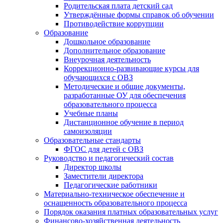
Родительская плата детский сад
Утверждённые формы справок об обучении
Противодействие коррупции
Образование
Дошкольное образование
Дополнительное образование
Внеурочная деятельность
Коррекционно-развивающие курсы для
обучающихся с ОВЗ
Методические и общие документы,
разработанные ОУ для обеспечения
образовательного процесса
Учебные планы
Дистанционное обучение в период
самоизоляции
Образовательные стандарты
ФГОС для детей с ОВЗ
Руководство и педагогический состав
Директор школы
Заместители директора
Педагогические работники
Материально-техническое обеспечение и
оснащенность образовательного процесса
Порядок оказания платных образовательных услуг
Финансово-хозяйственная деятельность