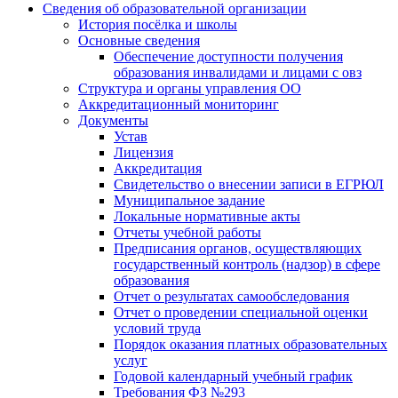
Сведения об образовательной организации
История посёлка и школы
Основные сведения
Обеспечение доступности получения
образования инвалидами и лицами с овз
Структура и органы управления ОО
Аккредитационный мониторинг
Документы
Устав
Лицензия
Аккредитация
Свидетельство о внесении записи в ЕГРЮЛ
Муниципальное задание
Локальные нормативные акты
Отчеты учебной работы
Предписания органов, осуществляющих
государственный контроль (надзор) в сфере
образования
Отчет о результатах самообследования
Отчет о проведении специальной оценки
условий труда
Порядок оказания платных образовательных
услуг
Годовой календарный учебный график
Требования ФЗ №293