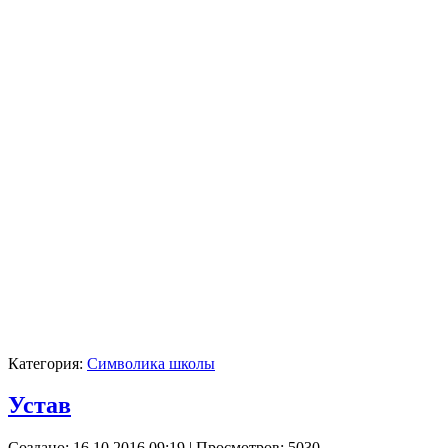
Категория:
Символика школы
Устав
Создано: 16.10.2016 09:19
| Просмотров: 5030