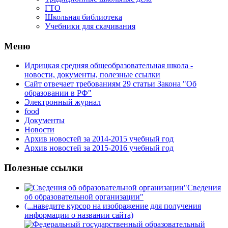
ГТО
Школьная библиотека
Учебники для скачивания
Мeню
Идрицкая средняя общеобразовательная школа -
новости, документы, полезные ссылки
Сайт отвечает требованиям 29 cтатьи Закона "Об
образовании в РФ"
Электронный журнал
food
Документы
Новости
Архив новостей за 2014-2015 учебный год
Архив новостей за 2015-2016 учебный год
Полезные ссылки
Сведения
об образовательной организации"
(...наведите курсор на изображение для получения
информации о названии сайта)