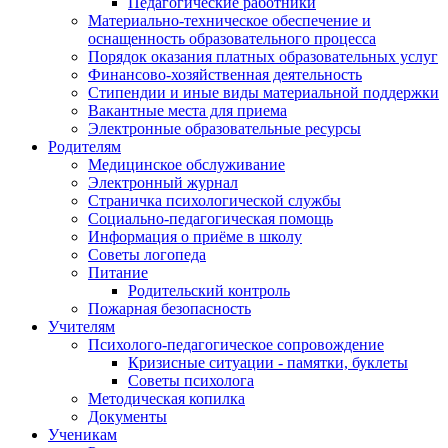
Педагогические работники
Материально-техническое обеспечение и
оснащенность образовательного процесса
Порядок оказания платных образовательных услуг
Финансово-хозяйственная деятельность
Стипендии и иные виды материальной поддержки
Вакантные места для приема
Электронные образовательные ресурсы
Родителям
Медицинское обслуживание
Электронный журнал
Страничка психологической службы
Социально-педагогическая помощь
Информация о приёме в школу
Советы логопеда
Питание
Родительский контроль
Пожарная безопасность
Учителям
Психолого-педагогическое сопровождение
Кризисные ситуации - памятки, буклеты
Советы психолога
Методическая копилка
Документы
Ученикам