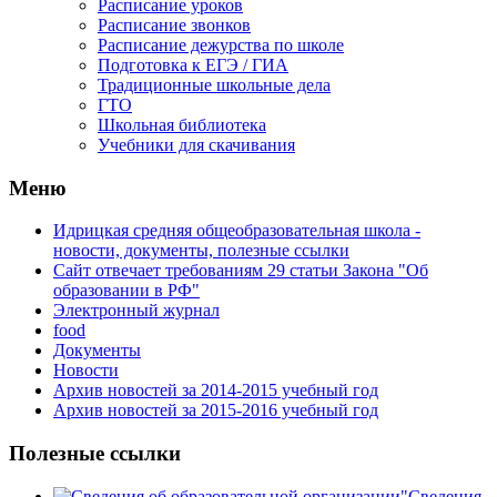
Расписание уроков
Расписание звонков
Расписание дежурства по школе
Подготовка к ЕГЭ / ГИА
Традиционные школьные дела
ГТО
Школьная библиотека
Учебники для скачивания
Мeню
Идрицкая средняя общеобразовательная школа -
новости, документы, полезные ссылки
Сайт отвечает требованиям 29 cтатьи Закона "Об
образовании в РФ"
Электронный журнал
food
Документы
Новости
Архив новостей за 2014-2015 учебный год
Архив новостей за 2015-2016 учебный год
Полезные ссылки
Сведения