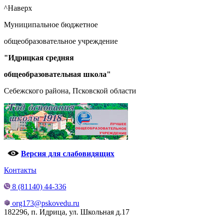
^Наверх
Муниципальное бюджетное
общеобразовательное учреждение
"Идрицкая средняя
общеобразовательная школа"
Себежского района, Псковской области
Версия для слабовидящих
Контакты
8 (81140) 44-336
org173@pskovedu.ru
182296, п. Идрица, ул. Школьная д.17