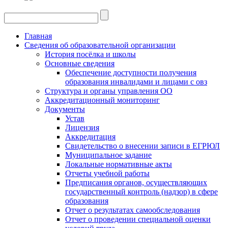
Главная
Сведения об образовательной организации
История посёлка и школы
Основные сведения
Обеспечение доступности получения
образования инвалидами и лицами с овз
Структура и органы управления ОО
Аккредитационный мониторинг
Документы
Устав
Лицензия
Аккредитация
Свидетельство о внесении записи в ЕГРЮЛ
Муниципальное задание
Локальные нормативные акты
Отчеты учебной работы
Предписания органов, осуществляющих
государственный контроль (надзор) в сфере
образования
Отчет о результатах самообследования
Отчет о проведении специальной оценки