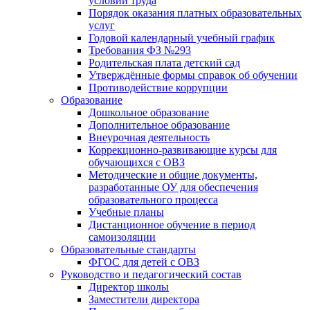
условий труда
Порядок оказания платных образовательных
услуг
Годовой календарный учебный график
Требования ФЗ №293
Родительская плата детский сад
Утверждённые формы справок об обучении
Противодействие коррупции
Образование
Дошкольное образование
Дополнительное образование
Внеурочная деятельность
Коррекционно-развивающие курсы для
обучающихся с ОВЗ
Методические и общие документы,
разработанные ОУ для обеспечения
образовательного процесса
Учебные планы
Дистанционное обучение в период
самоизоляции
Образовательные стандарты
ФГОС для детей с ОВЗ
Руководство и педагогический состав
Директор школы
Заместители директора