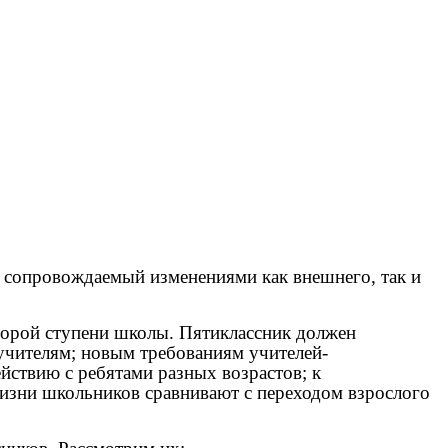
, сопровождаемый изменениями как внешнего, так и
торой ступени школы. Пятиклассник должен
учителям; новым требованиям учителей-
йствию с ребятами разных возрастов; к
жизни школьников сравнивают с переходом взрослого