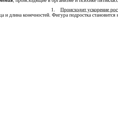
енения
, происходящие в организме и психике пятиклас
СКИЕ 1.
Происходит ускорение рос
а и длина конечностей. Фигура подростка становится н