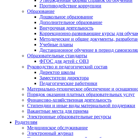
Утверждённые формы справок об обучении
Противодействие коррупции
Образование
Дошкольное образование
Дополнительное образование
Внеурочная деятельность
Коррекционно-развивающие курсы для обуча
Методические и общие документы, разработан
Учебные планы
Дистанционное обучение в период самоизоля
Образовательные стандарты
ФГОС для детей с ОВЗ
Руководство и педагогический состав
Директор школы
Заместители директора
Педагогические работники
Материально-техническое обеспечение и оснащенно
Порядок оказания платных образовательных услуг
Финансово-хозяйственная деятельность
Стипендии и иные виды материальной поддержки
Вакантные места для приема
Электронные образовательные ресурсы
Родителям
Медицинское обслуживание
Электронный журнал