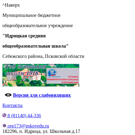
^Наверх
Муниципальное бюджетное
общеобразовательное учреждение
"Идрицкая средняя
общеобразовательная школа"
Себежского района, Псковской области
Версия для слабовидящих
Контакты
8 (81140) 44-336
org173@pskovedu.ru
182296, п. Идрица, ул. Школьная д.17