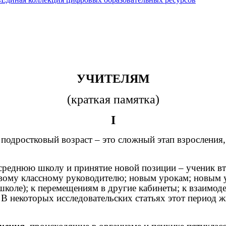
УЧИТЕЛЯМ
(краткая памятка)
I
подростковый возраст – это сложный этап взросления
 среднюю школу и принятие новой позиции – ученик в
вому классному руководителю; новым урокам; новым 
коле); к перемещениям в другие кабинеты; к взаимоде
 В некоторых исследовательских статьях этот период 