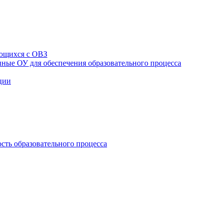
ющихся с ОВЗ
ные ОУ для обеспечения образовательного процесса
ции
сть образовательного процесса