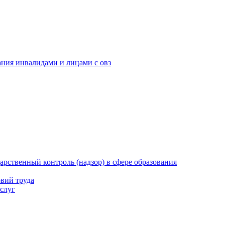
ания инвалидами и лицами с овз
рственный контроль (надзор) в сфере образования
вий труда
слуг