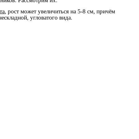
сников. Рассмотрим их:
та
, рост может увеличиться на 5-8 см, причём
ескладной, угловатого вида.