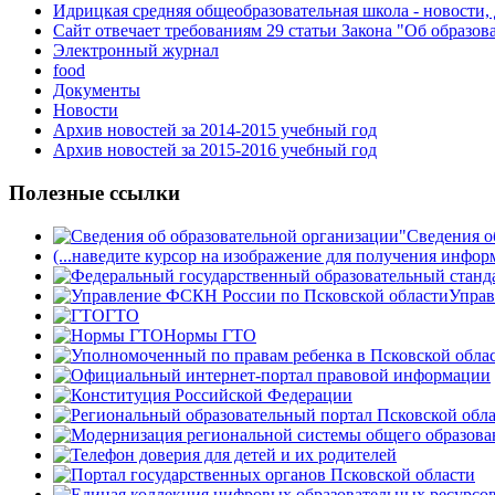
Идрицкая средняя общеобразовательная школа - новости,
Сайт отвечает требованиям 29 cтатьи Закона "Об образов
Электронный журнал
food
Документы
Новости
Архив новостей за 2014-2015 учебный год
Архив новостей за 2015-2016 учебный год
Полезные ссылки
Сведения о
(...наведите курсор на изображение для получения инфор
Управ
ГТО
Нормы ГТО