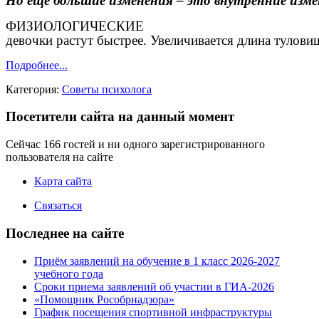
Но ещё большие изменения – это внутренние изм
ФИЗИОЛОГИЧЕ
девочки растут быстрее.
Увеличивается длина туловищ
Подробнее...
Категория:
Советы психолога
Посетители сайта на данный момент
Сейчас 166 гостей и ни одного зарегистрированного
пользователя на сайте
Карта сайта
Связаться
Последнее на сайте
Приём заявлений на обучение в 1 класс 2026-2027
учебного года
Сроки приема заявлений об участии в ГИА-2026
«Помощник Рособрнадзора»
График посещения спортивной инфраструктуры