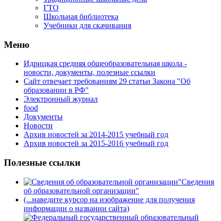
ГТО
Школьная библиотека
Учебники для скачивания
Мeню
Идрицкая средняя общеобразовательная школа -
новости, документы, полезные ссылки
Сайт отвечает требованиям 29 cтатьи Закона "Об
образовании в РФ"
Электронный журнал
food
Документы
Новости
Архив новостей за 2014-2015 учебный год
Архив новостей за 2015-2016 учебный год
Полезные ссылки
Сведения
об образовательной организации"
(...наведите курсор на изображение для получения
информации о названии сайта)