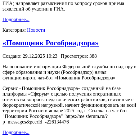
ГИА) направляет разъяснения по вопросу сроков приема
заявлений об участии в ГИА.
Подробнее...
Категория:
Новости
«Помощник Рособрнадзора»
Создано: 29.12.2025 10:23
| Просмотров: 388
На основании информации Федеральной службы по надзору в
сфере образования и науки (Рособрнадзор) начал
функционироть чат-бот «Помощник Рособрнадзора».
Сервис «Помощник Рособрнадзора» созданный на базе
платформы «Сферум» с целью получения оперативных
ответов на вопросы педагогических работников, связанные с
бюрократической нагрузкой, начнет функционировать на всей
территории России в январе 2025 года. Ссылка на чат бот
"Помощник Рособрнадзора" https://me.sferum.ru/?
p=messages&peerId=-226134476
Подробнее...