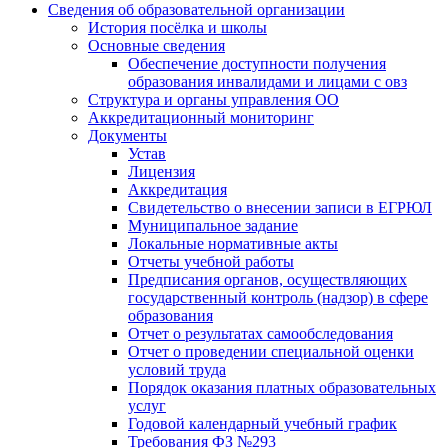
Сведения об образовательной организации
История посёлка и школы
Основные сведения
Обеспечение доступности получения
образования инвалидами и лицами с овз
Структура и органы управления ОО
Аккредитационный мониторинг
Документы
Устав
Лицензия
Аккредитация
Свидетельство о внесении записи в ЕГРЮЛ
Муниципальное задание
Локальные нормативные акты
Отчеты учебной работы
Предписания органов, осуществляющих
государственный контроль (надзор) в сфере
образования
Отчет о результатах самообследования
Отчет о проведении специальной оценки
условий труда
Порядок оказания платных образовательных
услуг
Годовой календарный учебный график
Требования ФЗ №293