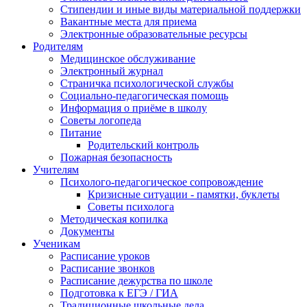
Стипендии и иные виды материальной поддержки
Вакантные места для приема
Электронные образовательные ресурсы
Родителям
Медицинское обслуживание
Электронный журнал
Страничка психологической службы
Социально-педагогическая помощь
Информация о приёме в школу
Советы логопеда
Питание
Родительский контроль
Пожарная безопасность
Учителям
Психолого-педагогическое сопровождение
Кризисные ситуации - памятки, буклеты
Советы психолога
Методическая копилка
Документы
Ученикам
Расписание уроков
Расписание звонков
Расписание дежурства по школе
Подготовка к ЕГЭ / ГИА
Традиционные школьные дела