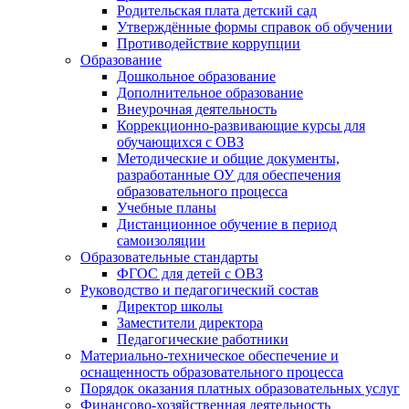
Родительская плата детский сад
Утверждённые формы справок об обучении
Противодействие коррупции
Образование
Дошкольное образование
Дополнительное образование
Внеурочная деятельность
Коррекционно-развивающие курсы для
обучающихся с ОВЗ
Методические и общие документы,
разработанные ОУ для обеспечения
образовательного процесса
Учебные планы
Дистанционное обучение в период
самоизоляции
Образовательные стандарты
ФГОС для детей с ОВЗ
Руководство и педагогический состав
Директор школы
Заместители директора
Педагогические работники
Материально-техническое обеспечение и
оснащенность образовательного процесса
Порядок оказания платных образовательных услуг
Финансово-хозяйственная деятельность