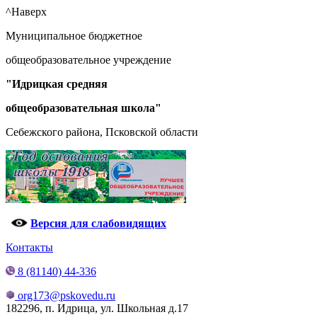
^Наверх
Муниципальное бюджетное
общеобразовательное учреждение
"Идрицкая средняя
общеобразовательная школа"
Себежского района, Псковской области
Версия для слабовидящих
Контакты
8 (81140) 44-336
org173@pskovedu.ru
182296, п. Идрица, ул. Школьная д.17