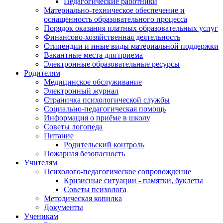
Педагогические работники
Материально-техническое обеспечение и
оснащенность образовательного процесса
Порядок оказания платных образовательных услуг
Финансово-хозяйственная деятельность
Стипендии и иные виды материальной поддержки
Вакантные места для приема
Электронные образовательные ресурсы
Родителям
Медицинское обслуживание
Электронный журнал
Страничка психологической службы
Социально-педагогическая помощь
Информация о приёме в школу
Советы логопеда
Питание
Родительский контроль
Пожарная безопасность
Учителям
Психолого-педагогическое сопровождение
Кризисные ситуации - памятки, буклеты
Советы психолога
Методическая копилка
Документы
Ученикам