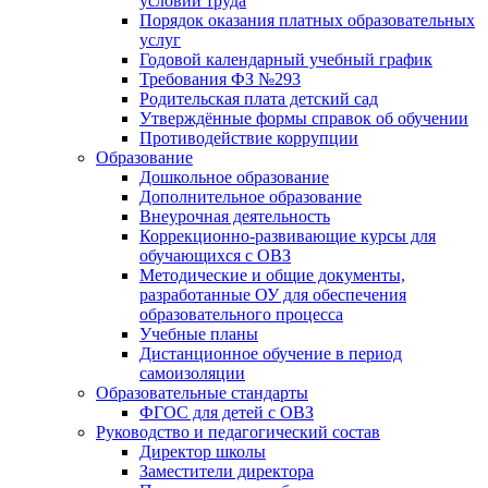
условий труда
Порядок оказания платных образовательных
услуг
Годовой календарный учебный график
Требования ФЗ №293
Родительская плата детский сад
Утверждённые формы справок об обучении
Противодействие коррупции
Образование
Дошкольное образование
Дополнительное образование
Внеурочная деятельность
Коррекционно-развивающие курсы для
обучающихся с ОВЗ
Методические и общие документы,
разработанные ОУ для обеспечения
образовательного процесса
Учебные планы
Дистанционное обучение в период
самоизоляции
Образовательные стандарты
ФГОС для детей с ОВЗ
Руководство и педагогический состав
Директор школы
Заместители директора