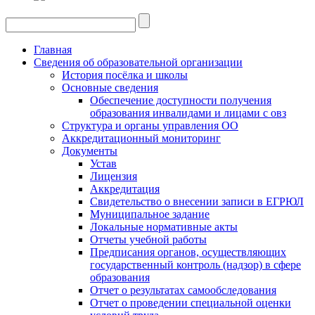
Главная
Сведения об образовательной организации
История посёлка и школы
Основные сведения
Обеспечение доступности получения
образования инвалидами и лицами с овз
Структура и органы управления ОО
Аккредитационный мониторинг
Документы
Устав
Лицензия
Аккредитация
Свидетельство о внесении записи в ЕГРЮЛ
Муниципальное задание
Локальные нормативные акты
Отчеты учебной работы
Предписания органов, осуществляющих
государственный контроль (надзор) в сфере
образования
Отчет о результатах самообследования
Отчет о проведении специальной оценки