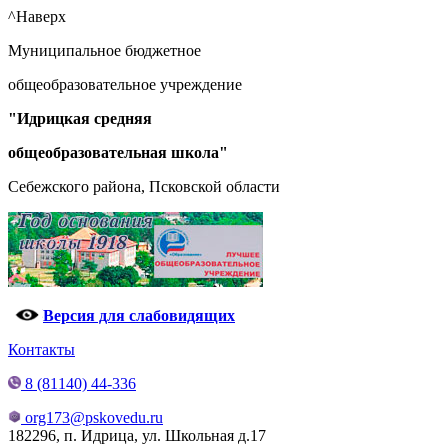
^Наверх
Муниципальное бюджетное
общеобразовательное учреждение
"Идрицкая средняя
общеобразовательная школа"
Себежского района, Псковской области
Версия для слабовидящих
Контакты
8 (81140) 44-336
org173@pskovedu.ru
182296, п. Идрица, ул. Школьная д.17