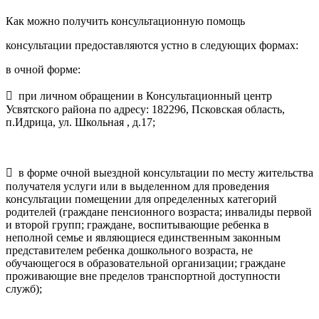
Как можно получить консультационную помощь
консультации предоставляются устно в следующих формах:
в очной форме:
 при личном обращении в Консультационный центр
Усвятского района по адресу: 182296, Псковская область,
п.Идрица, ул. Школьная , д.17;
 в форме очной выездной консультации по месту жительства
получателя услуги или в выделенном для проведения
консультации помещении для определенных категорий
родителей (граждане пенсионного возраста; инвалиды первой
и второй групп; граждане, воспитывающие ребенка в
неполной семье и являющиеся единственным законным
представителем ребенка дошкольного возраста, не
обучающегося в образовательной организации; граждане
проживающие вне пределов транспортной доступности
служб);