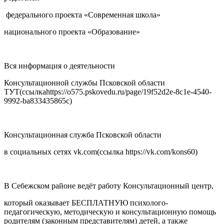
федерального проекта «Современная школа»
национального проекта «Образование»
Вся информация о деятельности
Консультационной службы Псковской области
ТУТ(ссылкаhttps://o575.pskovedu.ru/page/19f52d2e-8c1e-4540-
9992-ba833435865c)
Консультационная служба Псковской области
в социальных сетях vk.com(ссылка https://vk.com/kons60)
В Себежском районе ведёт работу Консультационный центр,
который оказывает БЕСПЛАТНУЮ психолого-
педагогическую, методическую и консультационную помощь
родителям (законным представителям) детей, а также