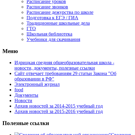
Расписание уроков
Расписание звонков
Расписание дежурства по школе
Подготовка к ЕГЭ / ГИА
Традиционные школьные дела
ГТО
Школьная библиотека
Учебники для скачивания
Мeню
Идрицкая средняя общеобразовательная школа -
новости, документы, полезные ссылки
Сайт отвечает требованиям 29 cтатьи Закона "Об
образовании в РФ"
Электронный журнал
food
Документы
Новости
Архив новостей за 2014-2015 учебный год
Архив новостей за 2015-2016 учебный год
Полезные ссылки
Сведения