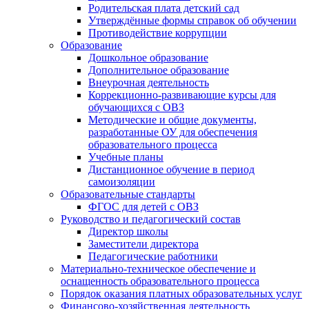
Родительская плата детский сад
Утверждённые формы справок об обучении
Противодействие коррупции
Образование
Дошкольное образование
Дополнительное образование
Внеурочная деятельность
Коррекционно-развивающие курсы для
обучающихся с ОВЗ
Методические и общие документы,
разработанные ОУ для обеспечения
образовательного процесса
Учебные планы
Дистанционное обучение в период
самоизоляции
Образовательные стандарты
ФГОС для детей с ОВЗ
Руководство и педагогический состав
Директор школы
Заместители директора
Педагогические работники
Материально-техническое обеспечение и
оснащенность образовательного процесса
Порядок оказания платных образовательных услуг
Финансово-хозяйственная деятельность