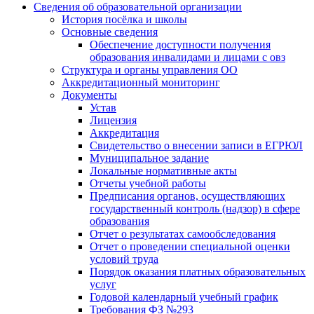
Сведения об образовательной организации
История посёлка и школы
Основные сведения
Обеспечение доступности получения
образования инвалидами и лицами с овз
Структура и органы управления ОО
Аккредитационный мониторинг
Документы
Устав
Лицензия
Аккредитация
Свидетельство о внесении записи в ЕГРЮЛ
Муниципальное задание
Локальные нормативные акты
Отчеты учебной работы
Предписания органов, осуществляющих
государственный контроль (надзор) в сфере
образования
Отчет о результатах самообследования
Отчет о проведении специальной оценки
условий труда
Порядок оказания платных образовательных
услуг
Годовой календарный учебный график
Требования ФЗ №293