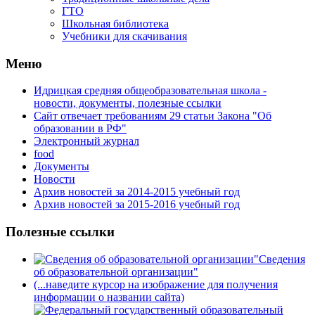
ГТО
Школьная библиотека
Учебники для скачивания
Мeню
Идрицкая средняя общеобразовательная школа -
новости, документы, полезные ссылки
Сайт отвечает требованиям 29 cтатьи Закона "Об
образовании в РФ"
Электронный журнал
food
Документы
Новости
Архив новостей за 2014-2015 учебный год
Архив новостей за 2015-2016 учебный год
Полезные ссылки
Сведения
об образовательной организации"
(...наведите курсор на изображение для получения
информации о названии сайта)