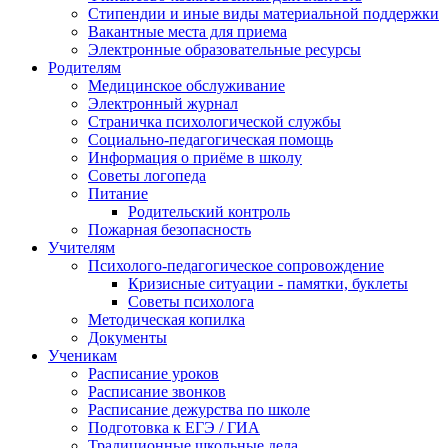
Стипендии и иные виды материальной поддержки
Вакантные места для приема
Электронные образовательные ресурсы
Родителям
Медицинское обслуживание
Электронный журнал
Страничка психологической службы
Социально-педагогическая помощь
Информация о приёме в школу
Советы логопеда
Питание
Родительский контроль
Пожарная безопасность
Учителям
Психолого-педагогическое сопровождение
Кризисные ситуации - памятки, буклеты
Советы психолога
Методическая копилка
Документы
Ученикам
Расписание уроков
Расписание звонков
Расписание дежурства по школе
Подготовка к ЕГЭ / ГИА
Традиционные школьные дела