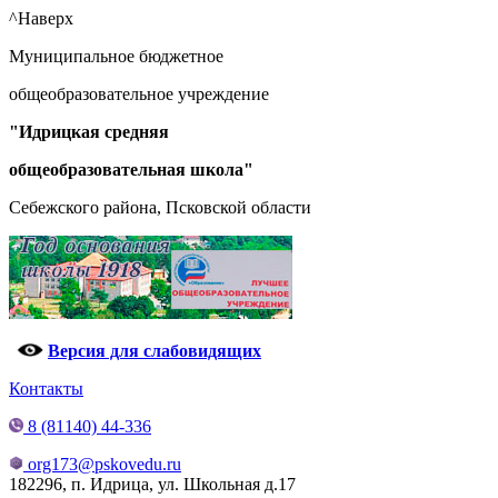
^Наверх
Муниципальное бюджетное
общеобразовательное учреждение
"Идрицкая средняя
общеобразовательная школа"
Себежского района, Псковской области
Версия для слабовидящих
Контакты
8 (81140) 44-336
org173@pskovedu.ru
182296, п. Идрица, ул. Школьная д.17