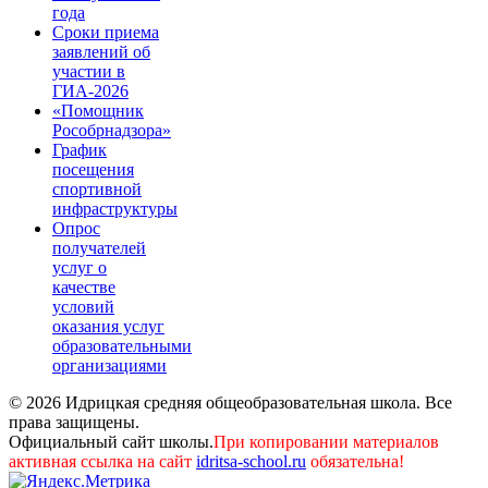
года
Сроки приема
заявлений об
участии в
ГИА-2026
«Помощник
Рособрнадзора»
График
посещения
спортивной
инфраструктуры
Опрос
получателей
услуг о
качестве
условий
оказания услуг
образовательными
организациями
© 2026 Идрицкая средняя общеобразовательная школа. Все
права защищены.
Официальный сайт школы.
При копировании материалов
активная ссылка на сайт
idritsa-school.ru
обязательна!