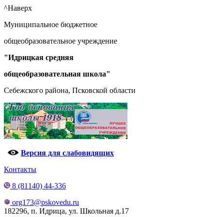
^Наверх
Муниципальное бюджетное
общеобразовательное учреждение
"Идрицкая средняя
общеобразовательная школа"
Себежского района, Псковской области
Версия для слабовидящих
Контакты
8 (81140) 44-336
org173@pskovedu.ru
182296, п. Идрица, ул. Школьная д.17