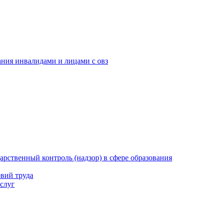
ания инвалидами и лицами с овз
рственный контроль (надзор) в сфере образования
вий труда
слуг