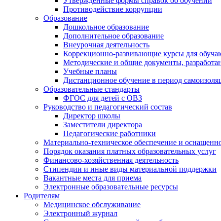
Утверждённые формы справок об обучении
Противодействие коррупции
Образование
Дошкольное образование
Дополнительное образование
Внеурочная деятельность
Коррекционно-развивающие курсы для обуча
Методические и общие документы, разработан
Учебные планы
Дистанционное обучение в период самоизоля
Образовательные стандарты
ФГОС для детей с ОВЗ
Руководство и педагогический состав
Директор школы
Заместители директора
Педагогические работники
Материально-техническое обеспечение и оснащенно
Порядок оказания платных образовательных услуг
Финансово-хозяйственная деятельность
Стипендии и иные виды материальной поддержки
Вакантные места для приема
Электронные образовательные ресурсы
Родителям
Медицинское обслуживание
Электронный журнал