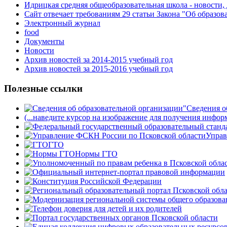
Идрицкая средняя общеобразовательная школа - новости,
Сайт отвечает требованиям 29 cтатьи Закона "Об образов
Электронный журнал
food
Документы
Новости
Архив новостей за 2014-2015 учебный год
Архив новостей за 2015-2016 учебный год
Полезные ссылки
Сведения о
(...наведите курсор на изображение для получения инфор
Управ
ГТО
Нормы ГТО