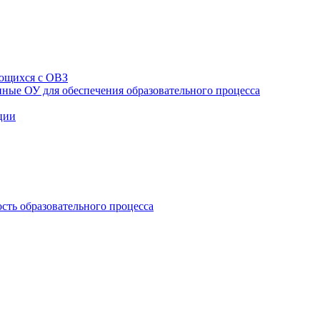
ющихся с ОВЗ
ные ОУ для обеспечения образовательного процесса
ции
сть образовательного процесса