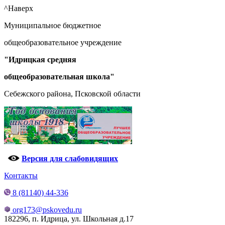
^Наверх
Муниципальное бюджетное
общеобразовательное учреждение
"Идрицкая средняя
общеобразовательная школа"
Себежского района, Псковской области
Версия для слабовидящих
Контакты
8 (81140) 44-336
org173@pskovedu.ru
182296, п. Идрица, ул. Школьная д.17