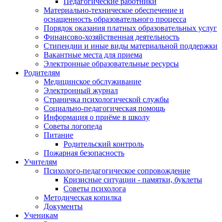
Педагогические работники
Материально-техническое обеспечение и
оснащенность образовательного процесса
Порядок оказания платных образовательных услуг
Финансово-хозяйственная деятельность
Стипендии и иные виды материальной поддержки
Вакантные места для приема
Электронные образовательные ресурсы
Родителям
Медицинское обслуживание
Электронный журнал
Страничка психологической службы
Социально-педагогическая помощь
Информация о приёме в школу
Советы логопеда
Питание
Родительский контроль
Пожарная безопасность
Учителям
Психолого-педагогическое сопровождение
Кризисные ситуации - памятки, буклеты
Советы психолога
Методическая копилка
Документы
Ученикам