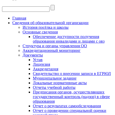
Главная
Сведения об образовательной организации
История посёлка и школы
Основные сведения
Обеспечение доступности получения
образования инвалидами и лицами с овз
Структура и органы управления ОО
Аккредитационный мониторинг
Документы
Устав
Лицензия
Аккредитация
Свидетельство о внесении записи в ЕГРЮЛ
Муниципальное задание
Локальные нормативные акты
Отчеты учебной работы
Предписания органов, осуществляющих
государственный контроль (надзор) в сфере
образования
Отчет о результатах самообследования
Отчет о проведении специальной оценки