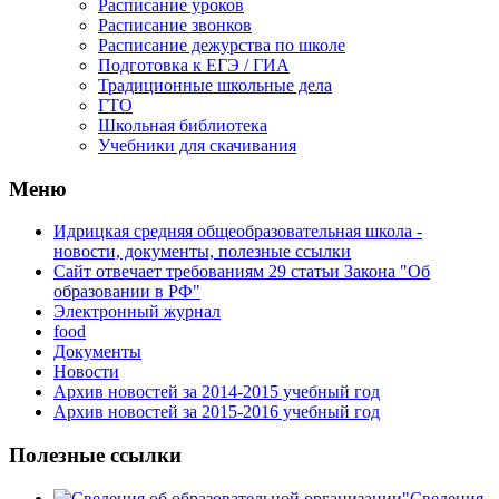
Расписание уроков
Расписание звонков
Расписание дежурства по школе
Подготовка к ЕГЭ / ГИА
Традиционные школьные дела
ГТО
Школьная библиотека
Учебники для скачивания
Мeню
Идрицкая средняя общеобразовательная школа -
новости, документы, полезные ссылки
Сайт отвечает требованиям 29 cтатьи Закона "Об
образовании в РФ"
Электронный журнал
food
Документы
Новости
Архив новостей за 2014-2015 учебный год
Архив новостей за 2015-2016 учебный год
Полезные ссылки
Сведения