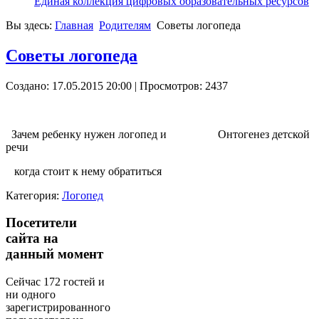
Единая коллекция цифровых образовательных ресурсов
Вы здесь:
Главная
Родителям
Советы логопеда
Советы логопеда
Создано: 17.05.2015 20:00
| Просмотров: 2437
о
Зачем ребенку нужен логопед и
о00000000
Онтогенез детской
речи
о
когда стоит к нему обратиться
Категория:
Логопед
Посетители
сайта на
данный момент
Сейчас 172 гостей и
ни одного
зарегистрированного