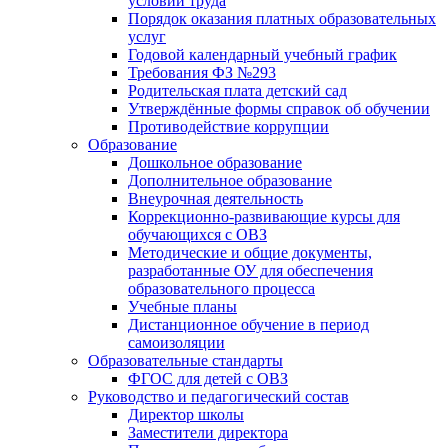
условий труда
Порядок оказания платных образовательных
услуг
Годовой календарный учебный график
Требования ФЗ №293
Родительская плата детский сад
Утверждённые формы справок об обучении
Противодействие коррупции
Образование
Дошкольное образование
Дополнительное образование
Внеурочная деятельность
Коррекционно-развивающие курсы для
обучающихся с ОВЗ
Методические и общие документы,
разработанные ОУ для обеспечения
образовательного процесса
Учебные планы
Дистанционное обучение в период
самоизоляции
Образовательные стандарты
ФГОС для детей с ОВЗ
Руководство и педагогический состав
Директор школы
Заместители директора