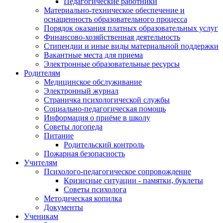
Педагогические работники
Материально-техническое обеспечение и
оснащенность образовательного процесса
Порядок оказания платных образовательных услуг
Финансово-хозяйственная деятельность
Стипендии и иные виды материальной поддержки
Вакантные места для приема
Электронные образовательные ресурсы
Родителям
Медицинское обслуживание
Электронный журнал
Страничка психологической службы
Социально-педагогическая помощь
Информация о приёме в школу
Советы логопеда
Питание
Родительский контроль
Пожарная безопасность
Учителям
Психолого-педагогическое сопровождение
Кризисные ситуации - памятки, буклеты
Советы психолога
Методическая копилка
Документы
Ученикам