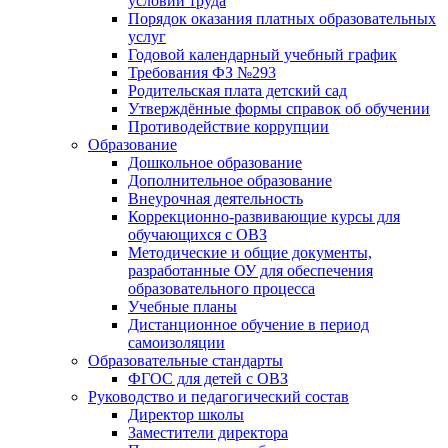
условий труда
Порядок оказания платных образовательных
услуг
Годовой календарный учебный график
Требования ФЗ №293
Родительская плата детский сад
Утверждённые формы справок об обучении
Противодействие коррупции
Образование
Дошкольное образование
Дополнительное образование
Внеурочная деятельность
Коррекционно-развивающие курсы для
обучающихся с ОВЗ
Методические и общие документы,
разработанные ОУ для обеспечения
образовательного процесса
Учебные планы
Дистанционное обучение в период
самоизоляции
Образовательные стандарты
ФГОС для детей с ОВЗ
Руководство и педагогический состав
Директор школы
Заместители директора