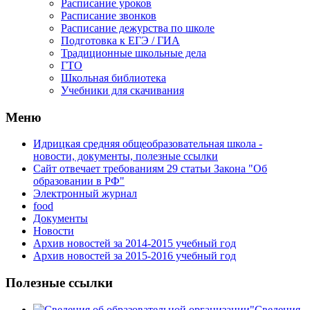
Расписание уроков
Расписание звонков
Расписание дежурства по школе
Подготовка к ЕГЭ / ГИА
Традиционные школьные дела
ГТО
Школьная библиотека
Учебники для скачивания
Мeню
Идрицкая средняя общеобразовательная школа -
новости, документы, полезные ссылки
Сайт отвечает требованиям 29 cтатьи Закона "Об
образовании в РФ"
Электронный журнал
food
Документы
Новости
Архив новостей за 2014-2015 учебный год
Архив новостей за 2015-2016 учебный год
Полезные ссылки
Сведения