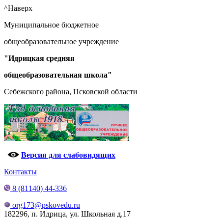
^Наверх
Муниципальное бюджетное
общеобразовательное учреждение
"Идрицкая средняя
общеобразовательная школа"
Себежского района, Псковской области
Версия для слабовидящих
Контакты
8 (81140) 44-336
org173@pskovedu.ru
182296, п. Идрица, ул. Школьная д.17