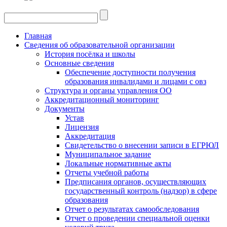
Главная
Сведения об образовательной организации
История посёлка и школы
Основные сведения
Обеспечение доступности получения
образования инвалидами и лицами с овз
Структура и органы управления ОО
Аккредитационный мониторинг
Документы
Устав
Лицензия
Аккредитация
Свидетельство о внесении записи в ЕГРЮЛ
Муниципальное задание
Локальные нормативные акты
Отчеты учебной работы
Предписания органов, осуществляющих
государственный контроль (надзор) в сфере
образования
Отчет о результатах самообследования
Отчет о проведении специальной оценки