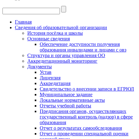
Главная
Сведения об образовательной организации
История посёлка и школы
Основные сведения
Обеспечение доступности получения
образования инвалидами и лицами с овз
Структура и органы управления ОО
Аккредитационный мониторинг
Документы
Устав
Лицензия
Аккредитация
Свидетельство о внесении записи в ЕГРЮЛ
Муниципальное задание
Локальные нормативные акты
Отчеты учебной работы
Предписания органов, осуществляющих
государственный контроль (надзор) в сфере
образования
Отчет о результатах самообследования
Отчет о проведении специальной оценки