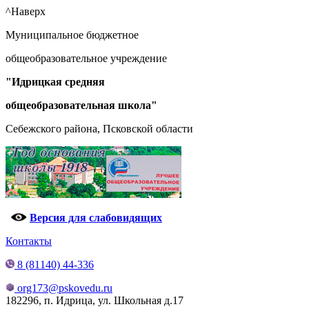
^Наверх
Муниципальное бюджетное
общеобразовательное учреждение
"Идрицкая средняя
общеобразовательная школа"
Себежского района, Псковской области
Версия для слабовидящих
Контакты
8 (81140) 44-336
org173@pskovedu.ru
182296, п. Идрица, ул. Школьная д.17