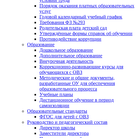
условий труда
Порядок оказания платных образовательных
услуг
Годовой календарный учебный график
Требования ФЗ №293
Родительская плата детский сад
Утверждённые формы справок об обучении
Противодействие коррупции
Образование
Дошкольное образование
Дополнительное образование
Внеурочная деятельность
Коррекционно-развивающие курсы для
обучающихся с ОВЗ
Методические и общие документы,
разработанные ОУ для обеспечения
образовательного процесса
Учебные планы
Дистанционное обучение в период
самоизоляции
Образовательные стандарты
ФГОС для детей с ОВЗ
Руководство и педагогический состав
Директор школы
Заместители директора