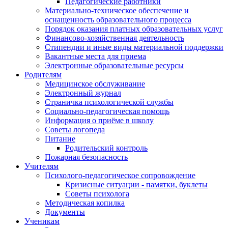
Педагогические работники
Материально-техническое обеспечение и
оснащенность образовательного процесса
Порядок оказания платных образовательных услуг
Финансово-хозяйственная деятельность
Стипендии и иные виды материальной поддержки
Вакантные места для приема
Электронные образовательные ресурсы
Родителям
Медицинское обслуживание
Электронный журнал
Страничка психологической службы
Социально-педагогическая помощь
Информация о приёме в школу
Советы логопеда
Питание
Родительский контроль
Пожарная безопасность
Учителям
Психолого-педагогическое сопровождение
Кризисные ситуации - памятки, буклеты
Советы психолога
Методическая копилка
Документы
Ученикам