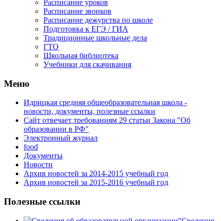
Расписание уроков
Расписание звонков
Расписание дежурства по школе
Подготовка к ЕГЭ / ГИА
Традиционные школьные дела
ГТО
Школьная библиотека
Учебники для скачивания
Мeню
Идрицкая средняя общеобразовательная школа -
новости, документы, полезные ссылки
Сайт отвечает требованиям 29 cтатьи Закона "Об
образовании в РФ"
Электронный журнал
food
Документы
Новости
Архив новостей за 2014-2015 учебный год
Архив новостей за 2015-2016 учебный год
Полезные ссылки
Сведения