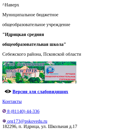
^Наверх
Муниципальное бюджетное
общеобразовательное учреждение
"Идрицкая средняя
общеобразовательная школа"
Себежского района, Псковской области
Версия для слабовидящих
Контакты
8 (81140) 44-336
org173@pskovedu.ru
182296, п. Идрица, ул. Школьная д.17