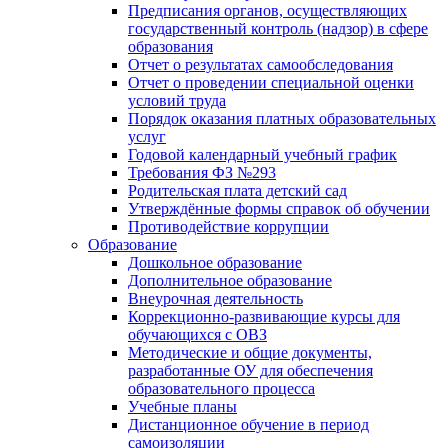
Предписания органов, осуществляющих
государственный контроль (надзор) в сфере
образования
Отчет о результатах самообследования
Отчет о проведении специальной оценки
условий труда
Порядок оказания платных образовательных
услуг
Годовой календарный учебный график
Требования ФЗ №293
Родительская плата детский сад
Утверждённые формы справок об обучении
Противодействие коррупции
Образование
Дошкольное образование
Дополнительное образование
Внеурочная деятельность
Коррекционно-развивающие курсы для
обучающихся с ОВЗ
Методические и общие документы,
разработанные ОУ для обеспечения
образовательного процесса
Учебные планы
Дистанционное обучение в период
самоизоляции