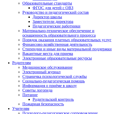
Образовательные стандарты
ФГОС для детей с ОВЗ
Руководство и педагогический состав
Директор школы
Заместители директора
Педагогические работники
Материально-техническое обеспечение и
оснащенность образовательного процесса
Порядок оказания платных образовательных услуг
Финансово-хозяйственная деятельность
Стипендии и иные виды материальной поддержки
Вакантные места для приема
Электронные образовательные ресурсы
Родителям
Медицинское обслуживание
Электронный журнал
Страничка психологической службы
Социально-педагогическая помощь
Информация о приёме в школу
Советы логопеда
Питание
Родительский контроль
Пожарная безопасность
Учителям
Психолого-педагогическое сопровождение