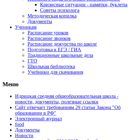
Кризисные ситуации - памятки, буклеты
Советы психолога
Методическая копилка
Документы
Ученикам
Расписание уроков
Расписание звонков
Расписание дежурства по школе
Подготовка к ЕГЭ / ГИА
Традиционные школьные дела
ГТО
Школьная библиотека
Учебники для скачивания
Мeню
Идрицкая средняя общеобразовательная школа -
новости, документы, полезные ссылки
Сайт отвечает требованиям 29 cтатьи Закона "Об
образовании в РФ"
Электронный журнал
food
Документы
Новости