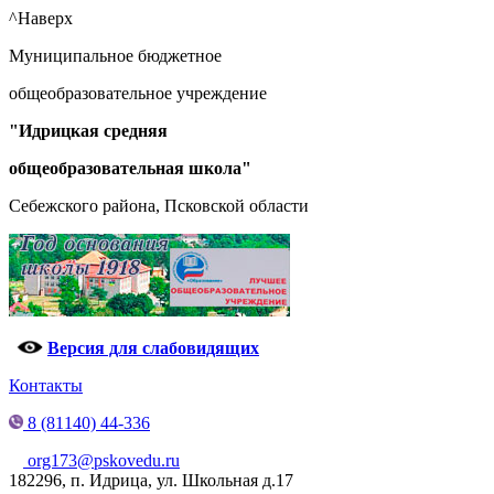
^Наверх
Муниципальное бюджетное
общеобразовательное учреждение
"Идрицкая средняя
общеобразовательная школа"
Себежского района, Псковской области
Версия для слабовидящих
Контакты
8 (81140) 44-336
org173@pskovedu.ru
182296, п. Идрица, ул. Школьная д.17