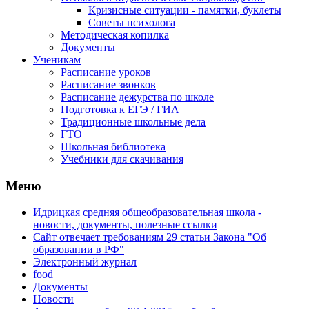
Кризисные ситуации - памятки, буклеты
Советы психолога
Методическая копилка
Документы
Ученикам
Расписание уроков
Расписание звонков
Расписание дежурства по школе
Подготовка к ЕГЭ / ГИА
Традиционные школьные дела
ГТО
Школьная библиотека
Учебники для скачивания
Мeню
Идрицкая средняя общеобразовательная школа -
новости, документы, полезные ссылки
Сайт отвечает требованиям 29 cтатьи Закона "Об
образовании в РФ"
Электронный журнал
food
Документы
Новости