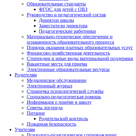
Образовательные стандарты
ФГОС для детей с ОВЗ
Руководство и педагогический состав
Директор школы
Заместители директора
Педагогические работники
Материально-техническое обеспечение и
оснащенность образовательного процесса
Порядок оказания платных образовательных услуг
Финансово-хозяйственная деятельность
Стипендии и иные виды материальной поддержки
Вакантные места для приема
Электронные образовательные ресурсы
Родителям
Медицинское обслуживание
Электронный журнал
Страничка психологической службы
Социально-педагогическая помощь
Информация о приёме в школу
Советы логопеда
Питание
Родительский контроль
Пожарная безопасность
Учителям
Психолого-педагогическое сопровождение