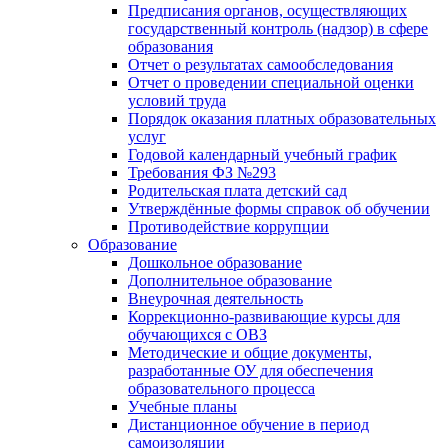
Предписания органов, осуществляющих
государственный контроль (надзор) в сфере
образования
Отчет о результатах самообследования
Отчет о проведении специальной оценки
условий труда
Порядок оказания платных образовательных
услуг
Годовой календарный учебный график
Требования ФЗ №293
Родительская плата детский сад
Утверждённые формы справок об обучении
Противодействие коррупции
Образование
Дошкольное образование
Дополнительное образование
Внеурочная деятельность
Коррекционно-развивающие курсы для
обучающихся с ОВЗ
Методические и общие документы,
разработанные ОУ для обеспечения
образовательного процесса
Учебные планы
Дистанционное обучение в период
самоизоляции