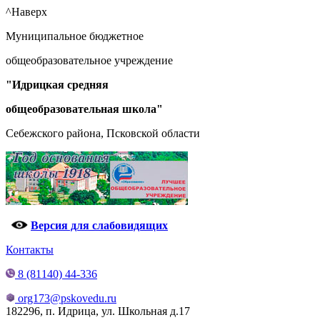
^Наверх
Муниципальное бюджетное
общеобразовательное учреждение
"Идрицкая средняя
общеобразовательная школа"
Себежского района, Псковской области
Версия для слабовидящих
Контакты
8 (81140) 44-336
org173@pskovedu.ru
182296, п. Идрица, ул. Школьная д.17