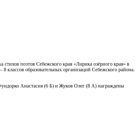
ка стихов поэтов Себежского края «Лирика озёрного края» в
 8 классов образовательных организаций Себежского района.
 Фундорко Анастасия (6 Б) и Жуков Олег (8 А) награждены