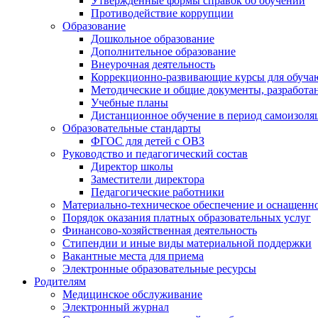
Утверждённые формы справок об обучении
Противодействие коррупции
Образование
Дошкольное образование
Дополнительное образование
Внеурочная деятельность
Коррекционно-развивающие курсы для обуча
Методические и общие документы, разработан
Учебные планы
Дистанционное обучение в период самоизоля
Образовательные стандарты
ФГОС для детей с ОВЗ
Руководство и педагогический состав
Директор школы
Заместители директора
Педагогические работники
Материально-техническое обеспечение и оснащенно
Порядок оказания платных образовательных услуг
Финансово-хозяйственная деятельность
Стипендии и иные виды материальной поддержки
Вакантные места для приема
Электронные образовательные ресурсы
Родителям
Медицинское обслуживание
Электронный журнал