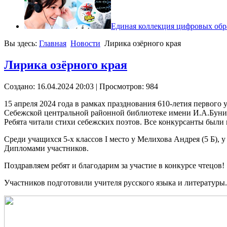
Единая коллекция цифровых обр
Вы здесь:
Главная
Новости
Лирика озёрного края
Лирика озёрного края
Создано: 16.04.2024 20:03
| Просмотров: 984
15 апреля 2024 года в рамках празднования 610-летия первого
Себежской центральной районной библиотеке имени И.А.Бунина
Ребята читали стихи себежских поэтов. Все конкурсанты был
Среди учащихся 5-х классов I место у Мелихова Андрея (5 Б), 
Дипломами участников.
Поздравляем ребят и благодарим за участие в конкурсе чтецов!
Участников подготовили учителя русского языка и литературы.