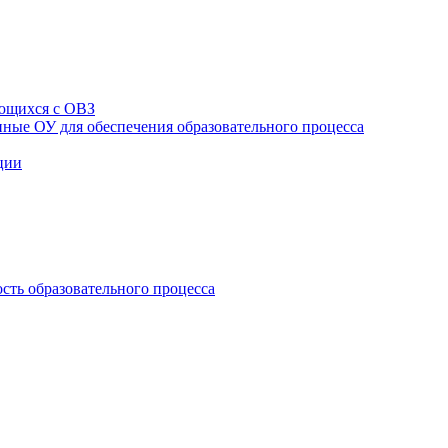
ющихся с ОВЗ
ные ОУ для обеспечения образовательного процесса
ции
сть образовательного процесса