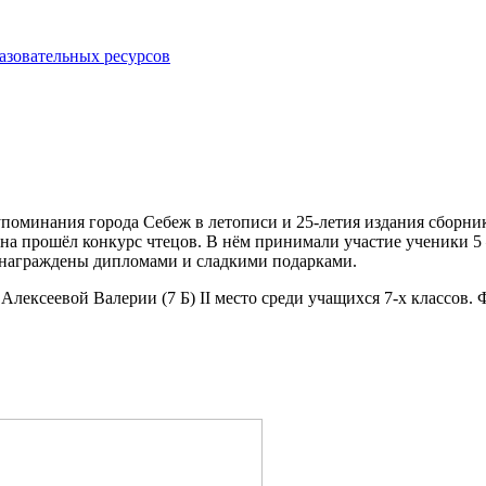
азовательных ресурсов
 упоминания города Себеж в летописи и 25-летия издания сборни
 прошёл конкурс чтецов. В нём принимали участие ученики 5 –
и награждены дипломами и сладкими подарками.
у Алексеевой Валерии (7 Б) II место среди учащихся 7-х классов.