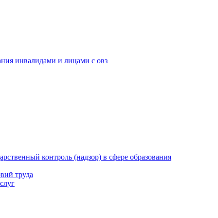
ания инвалидами и лицами с овз
рственный контроль (надзор) в сфере образования
вий труда
слуг