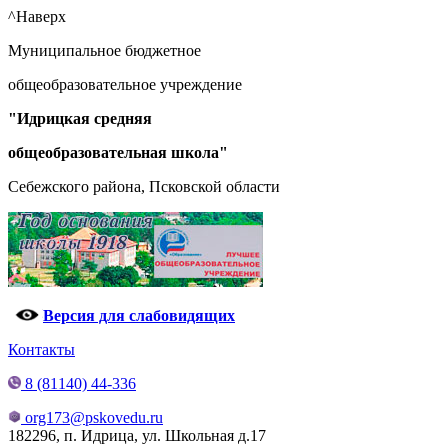
^Наверх
Муниципальное бюджетное
общеобразовательное учреждение
"Идрицкая средняя
общеобразовательная школа"
Себежского района, Псковской области
Версия для слабовидящих
Контакты
8 (81140) 44-336
org173@pskovedu.ru
182296, п. Идрица, ул. Школьная д.17