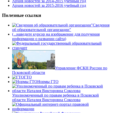
Архив новостей за 2014-2015 учебный год
Архив новостей за 2015-2016 учебный год
Полезные ссылки
Сведения
об образовательной организации"
(...наведите курсор на изображение для получения
информации о названии сайта)
Управление ФСКН России по
Псковской области
ГТО
Нормы ГТО
Уполномоченный по правам ребенка в Псковской
области Наталия Викторовна Соколова