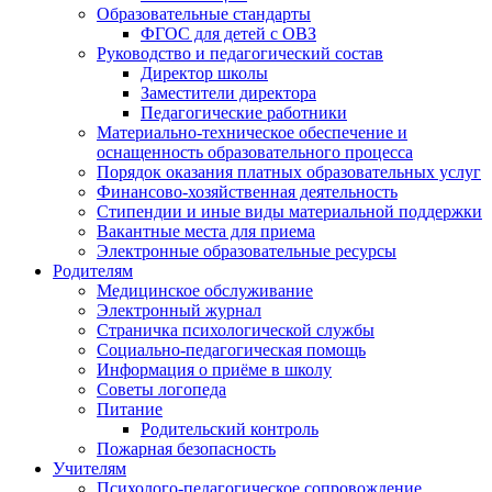
Образовательные стандарты
ФГОС для детей с ОВЗ
Руководство и педагогический состав
Директор школы
Заместители директора
Педагогические работники
Материально-техническое обеспечение и
оснащенность образовательного процесса
Порядок оказания платных образовательных услуг
Финансово-хозяйственная деятельность
Стипендии и иные виды материальной поддержки
Вакантные места для приема
Электронные образовательные ресурсы
Родителям
Медицинское обслуживание
Электронный журнал
Страничка психологической службы
Социально-педагогическая помощь
Информация о приёме в школу
Советы логопеда
Питание
Родительский контроль
Пожарная безопасность
Учителям
Психолого-педагогическое сопровождение