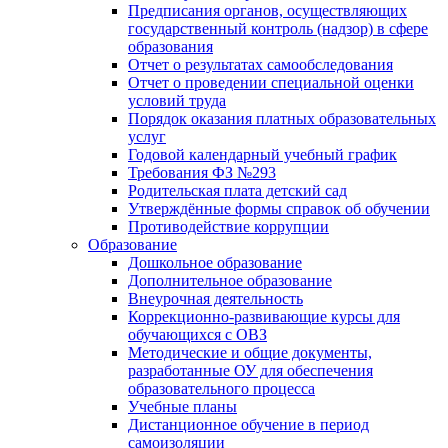
Предписания органов, осуществляющих
государственный контроль (надзор) в сфере
образования
Отчет о результатах самообследования
Отчет о проведении специальной оценки
условий труда
Порядок оказания платных образовательных
услуг
Годовой календарный учебный график
Требования ФЗ №293
Родительская плата детский сад
Утверждённые формы справок об обучении
Противодействие коррупции
Образование
Дошкольное образование
Дополнительное образование
Внеурочная деятельность
Коррекционно-развивающие курсы для
обучающихся с ОВЗ
Методические и общие документы,
разработанные ОУ для обеспечения
образовательного процесса
Учебные планы
Дистанционное обучение в период
самоизоляции