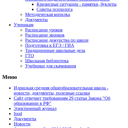
Кризисные ситуации - памятки, буклеты
Советы психолога
Методическая копилка
Документы
Ученикам
Расписание уроков
Расписание звонков
Расписание дежурства по школе
Подготовка к ЕГЭ / ГИА
Традиционные школьные дела
ГТО
Школьная библиотека
Учебники для скачивания
Мeню
Идрицкая средняя общеобразовательная школа -
новости, документы, полезные ссылки
Сайт отвечает требованиям 29 cтатьи Закона "Об
образовании в РФ"
Электронный журнал
food
Документы
Новости