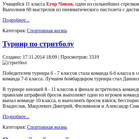
Учащийся 11 класса
Егор Чиков,
один из сильнейших стрелков 
Выполнив 60 выстрелов из пневматического пистолета с диста
Подробнее...
Категория:
Спортивная жизнь
Турнир по стритболу
Создано: 17.11.2014 18:09
| Просмотров: 3319
Победителем турнира 6 - 7 классов стала команда 6-б класса в
команда 7-б класса. Лучшим бомбардиром турнира стал Даниил 
В турнире юношей 8 - 11 классов в финале встретились команды
правилам штрафной бросок выполняет один из игроков команды
выпал команде 10 класса, и выполнять бросок взялся, бесспорн
Владислав, Мацулевич Дмитрий, Филимонов и Александр Сико
Подробнее...
Категория:
Спортивная жизнь