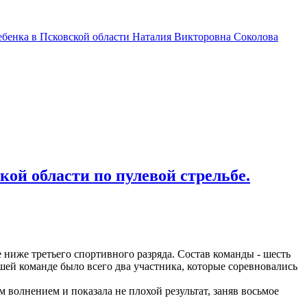
бенка в Псковской области Наталия Викторовна Соколова
й области по пулевой стрельбе.
ниже третьего спортивного разряда. Состав команды - шесть
ей команде было всего два участника, которые соревновались
 волнением и показала не плохой результат, заняв восьмое