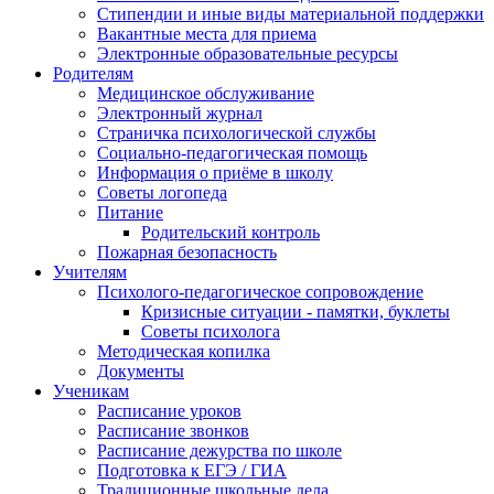
Стипендии и иные виды материальной поддержки
Вакантные места для приема
Электронные образовательные ресурсы
Родителям
Медицинское обслуживание
Электронный журнал
Страничка психологической службы
Социально-педагогическая помощь
Информация о приёме в школу
Советы логопеда
Питание
Родительский контроль
Пожарная безопасность
Учителям
Психолого-педагогическое сопровождение
Кризисные ситуации - памятки, буклеты
Советы психолога
Методическая копилка
Документы
Ученикам
Расписание уроков
Расписание звонков
Расписание дежурства по школе
Подготовка к ЕГЭ / ГИА
Традиционные школьные дела