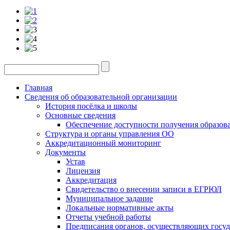
Главная
Сведения об образовательной организации
История посёлка и школы
Основные сведения
Обеспечение доступности получения образов
Структура и органы управления ОО
Аккредитационный мониторинг
Документы
Устав
Лицензия
Аккредитация
Свидетельство о внесении записи в ЕГРЮЛ
Муниципальное задание
Локальные нормативные акты
Отчеты учебной работы
Предписания органов, осуществляющих госуда