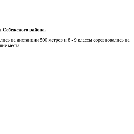
л Себежского района.
лись на дистанции 500 метров и 8 - 9 классы соревновались на
щие места.