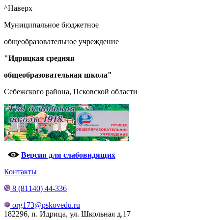
^Наверх
Муниципальное бюджетное
общеобразовательное учреждение
"Идрицкая средняя
общеобразовательная школа"
Себежского района, Псковской области
Версия для слабовидящих
Контакты
8 (81140) 44-336
org173@pskovedu.ru
182296, п. Идрица, ул. Школьная д.17