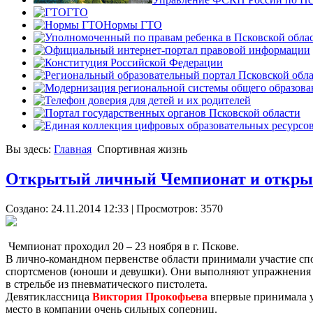
ГТО
Нормы ГТО
Вы здесь:
Главная
Спортивная жизнь
Открытый личный Чемпионат и открыто
Создано: 24.11.2014 12:33
| Просмотров: 3570
Чемпионат проходил 20 – 23 ноября в г. Пскове.
В лично-командном первенстве области принимали участие спо
спортсменов (юноши и девушки). Они выполняют упражнения в 
в стрельбе из пневматического пистолета.
Девятиклассница
Виктория Прокофьева
впервые принимала уч
место в компании очень сильных соперниц.