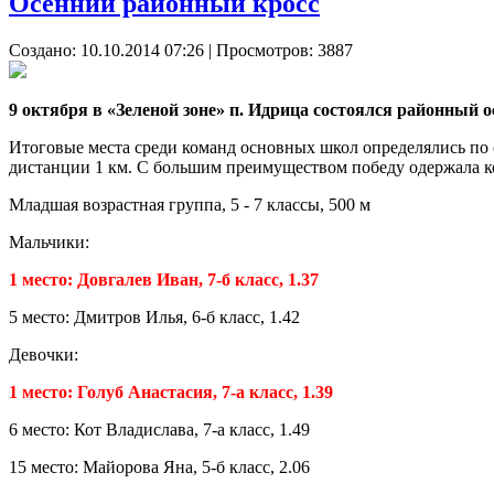
Осенний районный кросс
Создано: 10.10.2014 07:26
| Просмотров: 3887
9 октября в «Зеленой зоне» п. Идрица состоялся районный 
Итоговые места среди команд основных школ определялись по су
дистанции 1 км. С большим преимуществом победу одержала к
Младшая возрастная группа, 5 - 7 классы, 500 м
Мальчики:
1 место: Довгалев Иван, 7-б класс, 1.37
5 место: Дмитров Илья, 6-б класс, 1.42
Девочки:
1 место: Голуб Анастасия, 7-а класс, 1.39
6 место: Кот Владислава, 7-а класс, 1.49
15 место: Майорова Яна, 5-б класс, 2.06