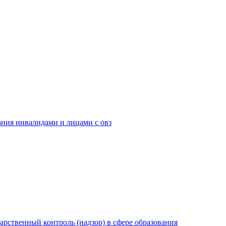
ания инвалидами и лицами с овз
рственный контроль (надзор) в сфере образования