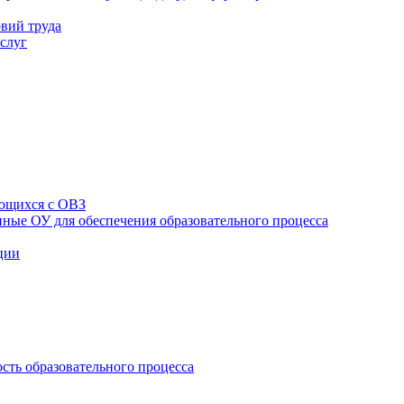
вий труда
слуг
ющихся с ОВЗ
ные ОУ для обеспечения образовательного процесса
ции
сть образовательного процесса