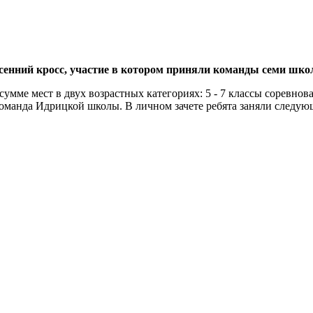
осенний кросс, участие в котором приняли команды семи шко
мме мест в двух возрастных категориях: 5 - 7 классы соревнова
оманда Идрицкой школы. В личном зачете ребята заняли следую