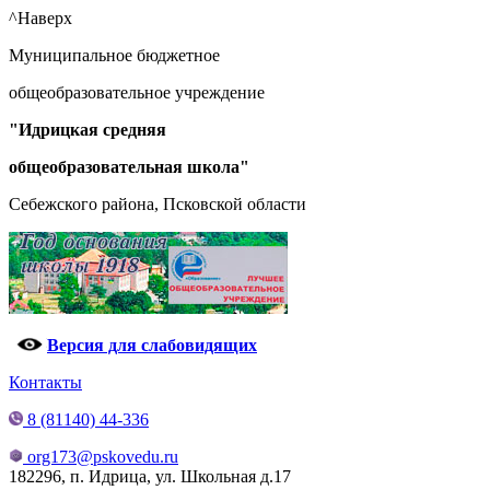
^Наверх
Муниципальное бюджетное
общеобразовательное учреждение
"Идрицкая средняя
общеобразовательная школа"
Себежского района, Псковской области
Версия для слабовидящих
Контакты
8 (81140) 44-336
org173@pskovedu.ru
182296, п. Идрица, ул. Школьная д.17