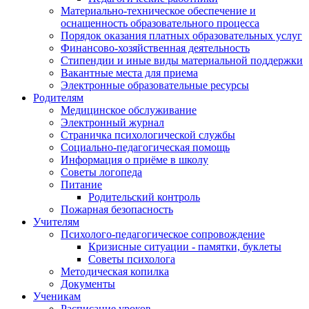
Материально-техническое обеспечение и
оснащенность образовательного процесса
Порядок оказания платных образовательных услуг
Финансово-хозяйственная деятельность
Стипендии и иные виды материальной поддержки
Вакантные места для приема
Электронные образовательные ресурсы
Родителям
Медицинское обслуживание
Электронный журнал
Страничка психологической службы
Социально-педагогическая помощь
Информация о приёме в школу
Советы логопеда
Питание
Родительский контроль
Пожарная безопасность
Учителям
Психолого-педагогическое сопровождение
Кризисные ситуации - памятки, буклеты
Советы психолога
Методическая копилка
Документы
Ученикам
Расписание уроков