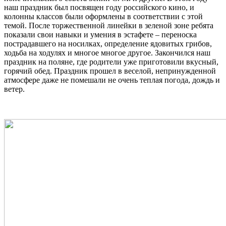
наш праздник был посвящен году российского кино, и
колонны классов были оформлены в соответствии с этой
темой. После торжественной линейки в зеленой зоне ребята
показали свои навыки и умения в эстафете – переноска
пострадавшего на носилках, определение ядовитых грибов,
ходьба на ходулях и многое многое другое. Закончился наш
праздник на поляне, где родители уже приготовили вкусный,
горячий обед. Праздник прошел в веселой, непринужденной
атмосфере даже не помешали не очень теплая погода, дождь и
ветер.