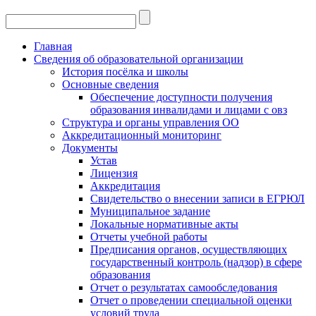
Главная
Сведения об образовательной организации
История посёлка и школы
Основные сведения
Обеспечение доступности получения
образования инвалидами и лицами с овз
Структура и органы управления ОО
Аккредитационный мониторинг
Документы
Устав
Лицензия
Аккредитация
Свидетельство о внесении записи в ЕГРЮЛ
Муниципальное задание
Локальные нормативные акты
Отчеты учебной работы
Предписания органов, осуществляющих
государственный контроль (надзор) в сфере
образования
Отчет о результатах самообследования
Отчет о проведении специальной оценки
условий труда