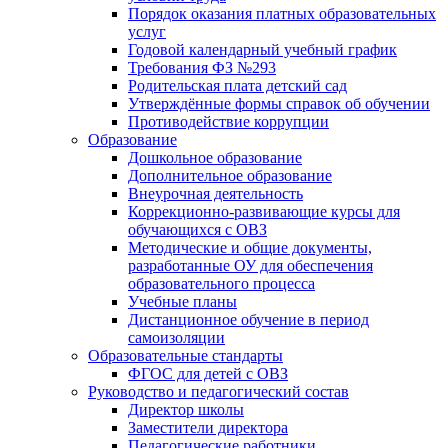
Порядок оказания платных образовательных
услуг
Годовой календарный учебный график
Требования ФЗ №293
Родительская плата детский сад
Утверждённые формы справок об обучении
Противодействие коррупции
Образование
Дошкольное образование
Дополнительное образование
Внеурочная деятельность
Коррекционно-развивающие курсы для
обучающихся с ОВЗ
Методические и общие документы,
разработанные ОУ для обеспечения
образовательного процесса
Учебные планы
Дистанционное обучение в период
самоизоляции
Образовательные стандарты
ФГОС для детей с ОВЗ
Руководство и педагогический состав
Директор школы
Заместители директора
Педагогические работники