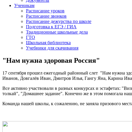
Документы
Ученикам
Расписание уроков
Расписание звонков
Расписание дежурства по школе
Подготовка к ЕГЭ / ГИА
Традиционные школьные дела
ГТО
Школьная библиотека
Учебники для скачивания
"Нам нужна здоровая Россия"
17 сентября прошел ежегодный районный слет "Нам нужна здор
Иванов, Довгалёв Иван, Дмитров Илья, Гангу Яна, Карина Ив
Все активно участвовали в разных конкурсах и эстафетах: "Ви
толкай", "Домашнее задание". Конечно же в этом помогала на
Команда нашей школы, к сожалению, не заняла призового мест