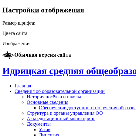
Настройки отображения
Размер шрифта:
Цвета сайта
Изображения
Идрицкая средняя общеобраз
Главная
Сведения об образовательной организации
История посёлка и школы
Основные сведения
Обеспечение доступности получения образов
Структура и органы управления ОО
Аккредитационный мониторинг
Документы
Устав
Лицензия