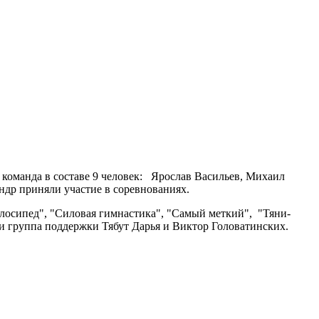
 команда в составе 9 человек: Ярослав Васильев, Михаил
ндр приняли участие в соревнованиях.
елосипед", "Силовая гимнастика", "Самый меткий", "Тяни-
и группа поддержки Тябут Дарья и Виктор Головатинских.