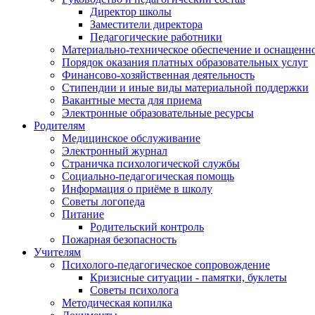
Директор школы
Заместители директора
Педагогические работники
Материально-техническое обеспечение и оснащенно
Порядок оказания платных образовательных услуг
Финансово-хозяйственная деятельность
Стипендии и иные виды материальной поддержки
Вакантные места для приема
Электронные образовательные ресурсы
Родителям
Медицинское обслуживание
Электронный журнал
Страничка психологической службы
Социально-педагогическая помощь
Информация о приёме в школу
Советы логопеда
Питание
Родительский контроль
Пожарная безопасность
Учителям
Психолого-педагогическое сопровождение
Кризисные ситуации - памятки, буклеты
Советы психолога
Методическая копилка