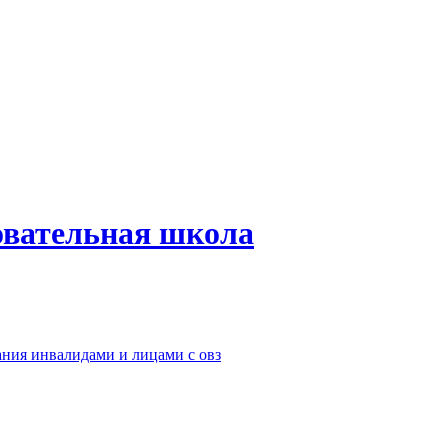
овательная школа
ания инвалидами и лицами с овз